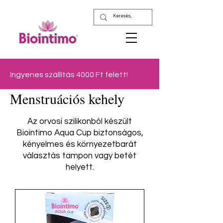
Ingyenes szállítás 4000 Ft felett!
Menstruációs kehely
Az orvosi szilikonból készült
Biointimo Aqua Cup biztonságos,
kényelmes és környezetbarát
választás tampon vagy betét
helyett.