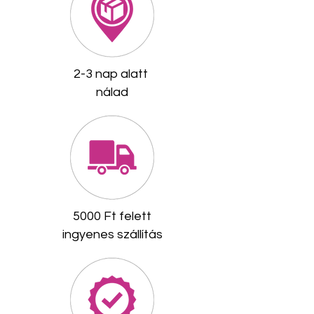
2-3 nap alatt
nálad
​5000 Ft felett
ingyenes szállítás