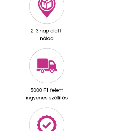
2-3 nap alatt
nálad
​5000 Ft felett
ingyenes szállítás